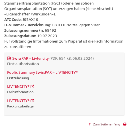
Stammzelltransplantation (HSCT) oder einer soliden
Organtransplantation (SOT) unterzogen haben (siehe Abschnitt
«Eigenschaften/Wirkungen»).
ATC Code:
J05AX10
IT-Nummer / Bezeichnung:
08.03.0./Mittel gegen Viren
Zulassungsnummer/n:
68492
Zulassungsdatum:
19.07.2023
Für vollständige Informationen zum Präparat ist die Fachinformation
zu konsultieren.
SwissPAR – Livtencity
(PDF, 654 kB, 06.03.2024)
First authorisation
Public Summary SwissPAR – LIVTENCITY®
Erstzulassung
LIVTENCITY®
Fachinformation
LIVTENCITY®
Packungsbeilage
Zum Seitenanfang