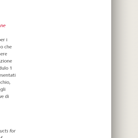
one
er i
 o che
sere
azione
dulo 1
esentati
chio,
gli
ve di
cts for
f