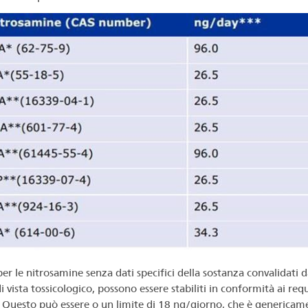
 per le nitrosamine senza dati specifici della sostanza convalidati d
 vista tossicologico, possono essere stabiliti in conformità ai requ
. Questo può essere o un limite di 18 ng/giorno, che è genericam