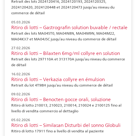
Retrait des lots 2024120416, 2024120193, 2024120325,
2024120420, 2024120448 et 2024120473 jusqu’au niveau du
commerce de détail
05.03.2026
Ritiro di lotti – Gastrografin solution buvable / rectale
Retrait des lots MA04ST0, MA04N8N, MA04M9N, MA04M22,
MA04KX7 et MA04JSC jusqu’au niveau du commerce de détail
27.02.2026
Ritiro di lotti – Bilaxten 6mg/ml collyre en solution
Retrait des lots 297110A et 313170A jusqu’au niveau du commerce
de détail
16.02.2026
Ritiro di lotti – Verkazia collyre en émulsion
Retrait du lot 4T98H jusqu’au niveau du commerce de détail
09.02.2026
Ritiro di lotti – Benocten gocce orali, soluzione
Ritiro di lotto 210013, 210023, 210014, 210024 e 2100125 fino al
livello di vendita commercio al dettaglio
05.02.2026
Ritiro di lotti – Similasan Disturbi del sonno Globuli
Ritiro di lotto 17911 fino a livello di vendita al paziente