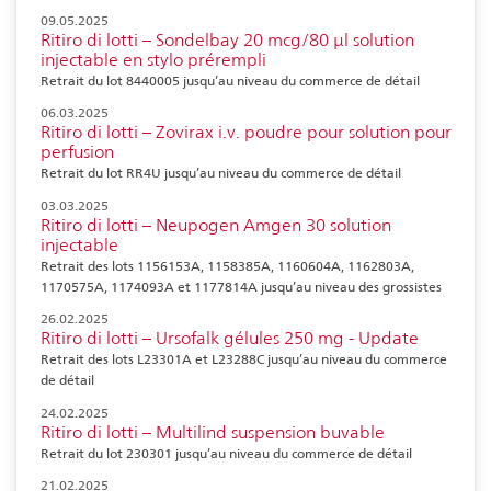
09.05.2025
Ritiro di lotti – Sondelbay 20 mcg/80 μl solution
injectable en stylo prérempli
Retrait du lot 8440005 jusqu’au niveau du commerce de détail
06.03.2025
Ritiro di lotti – Zovirax i.v. poudre pour solution pour
perfusion
Retrait du lot RR4U jusqu’au niveau du commerce de détail
03.03.2025
Ritiro di lotti – Neupogen Amgen 30 solution
injectable
Retrait des lots 1156153A, 1158385A, 1160604A, 1162803A,
1170575A, 1174093A et 1177814A jusqu’au niveau des grossistes
26.02.2025
Ritiro di lotti – Ursofalk gélules 250 mg - Update
Retrait des lots L23301A et L23288C jusqu’au niveau du commerce
de détail
24.02.2025
Ritiro di lotti – Multilind suspension buvable
Retrait du lot 230301 jusqu’au niveau du commerce de détail
21.02.2025