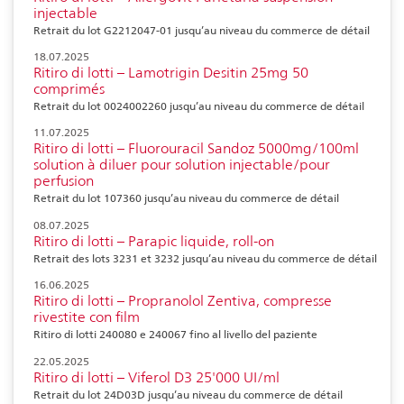
injectable
Retrait du lot G2212047-01 jusqu’au niveau du commerce de détail
18.07.2025
Ritiro di lotti – Lamotrigin Desitin 25mg 50
comprimés
Retrait du lot 0024002260 jusqu’au niveau du commerce de détail
11.07.2025
Ritiro di lotti – Fluorouracil Sandoz 5000mg/100ml
solution à diluer pour solution injectable/pour
perfusion
Retrait du lot 107360 jusqu’au niveau du commerce de détail
08.07.2025
Ritiro di lotti – Parapic liquide, roll-on
Retrait des lots 3231 et 3232 jusqu’au niveau du commerce de détail
16.06.2025
Ritiro di lotti – Propranolol Zentiva, compresse
rivestite con film
Ritiro di lotti 240080 e 240067 fino al livello del paziente
22.05.2025
Ritiro di lotti – Viferol D3 25'000 UI/ml
Retrait du lot 24D03D jusqu’au niveau du commerce de détail