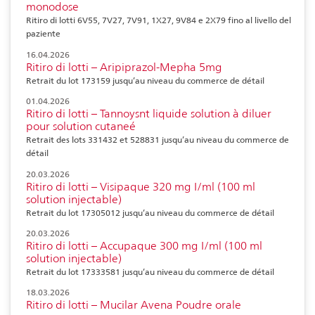
monodose
Ritiro di lotti 6V55, 7V27, 7V91, 1X27, 9V84 e 2X79 fino al livello del
paziente
16.04.2026
Ritiro di lotti – Aripiprazol-Mepha 5mg
Retrait du lot 173159 jusqu’au niveau du commerce de détail
01.04.2026
Ritiro di lotti – Tannoysnt liquide solution à diluer
pour solution cutaneé
Retrait des lots 331432 et 528831 jusqu’au niveau du commerce de
détail
20.03.2026
Ritiro di lotti – Visipaque 320 mg I/ml (100 ml
solution injectable)
Retrait du lot 17305012 jusqu’au niveau du commerce de détail
20.03.2026
Ritiro di lotti – Accupaque 300 mg I/ml (100 ml
solution injectable)
Retrait du lot 17333581 jusqu’au niveau du commerce de détail
18.03.2026
Ritiro di lotti – Mucilar Avena Poudre orale