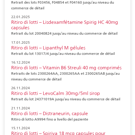
Retrait des lots F03456, F04854 et F04160 jusqu’au niveau du
commerce de détail
22.01.2025
Ritiro di lotti – Lisdexamfétamine Spirig HC 40mg
capsules
Retrait du lot 20040824 jusqu’au niveau du commerce de détail
17.01.2025
Ritiro di lotti – Lipanthyl M gélules
Retrait du lot 13017J4 jusqu’au niveau du commerce de détail
16.12.2024
Ritiro di lotti – Vitamin B6 Streuli 40 mg comprimés
Retraits de lots 2300264AA, 2300265AA et 2300265AB jusqu’au
niveau du commerce de détail
26.11.2024
Ritiro di lotti – LevoCalm 30mg/5ml sirop
Retrait du lot 24371019A jusqu’au niveau du commerce de détail
21.11.2024
Ritiro di lotti – Distraneurin, capsule
Ritiro di lotto A9994 fino a livello del paziente
15.11.2024
Ritiro di lotti – Spiriva 18 mcg capsules pour