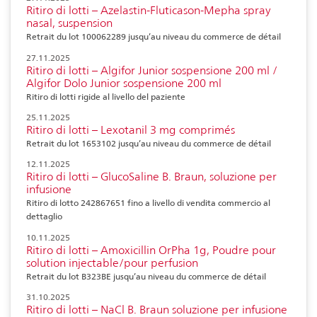
Ritiro di lotti – Azelastin-Fluticason-Mepha spray
nasal, suspension
Retrait du lot 100062289 jusqu’au niveau du commerce de détail
27.11.2025
Ritiro di lotti – Algifor Junior sospensione 200 ml /
Algifor Dolo Junior sospensione 200 ml
Ritiro di lotti rigide al livello del paziente
25.11.2025
Ritiro di lotti – Lexotanil 3 mg comprimés
Retrait du lot 1653102 jusqu’au niveau du commerce de détail
12.11.2025
Ritiro di lotti – GlucoSaline B. Braun, soluzione per
infusione
Ritiro di lotto 242867651 fino a livello di vendita commercio al
dettaglio
10.11.2025
Ritiro di lotti – Amoxicillin OrPha 1g, Poudre pour
solution injectable/pour perfusion
Retrait du lot B323BE jusqu’au niveau du commerce de détail
31.10.2025
Ritiro di lotti – NaCl B. Braun soluzione per infusione