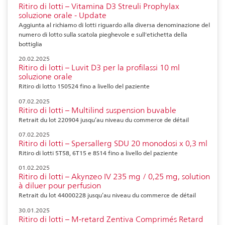
Ritiro di lotti – Vitamina D3 Streuli Prophylax
soluzione orale - Update
Aggiunta al richiamo di lotti riguardo alla diversa denominazione del
numero di lotto sulla scatola pieghevole e sull'etichetta della
bottiglia
20.02.2025
Ritiro di lotti – Luvit D3 per la profilassi 10 ml
soluzione orale
Ritiro di lotto 150524 fino a livello del paziente
07.02.2025
Ritiro di lotti – Multilind suspension buvable
Retrait du lot 220904 jusqu’au niveau du commerce de détail
07.02.2025
Ritiro di lotti – Spersallerg SDU 20 monodosi x 0,3 ml
Ritiro di lotti 5T58, 6T15 e 8S14 fino a livello del paziente
01.02.2025
Ritiro di lotti – Akynzeo IV 235 mg / 0,25 mg, solution
à diluer pour perfusion
Retrait du lot 44000228 jusqu’au niveau du commerce de détail
30.01.2025
Ritiro di lotti – M-retard Zentiva Comprimés Retard