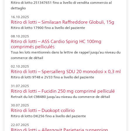
Ritiro di lotto 251347651 fino a livello di vendita commercio al
dettaglio
16.10.2025
Ritiro di lotti – Similasan Raffreddore Globuli, 15g
Ritiro di lotto 17900 fino a livello del paziente
08.10.2025
Ritiro di lotti – ASS Cardio Spirig HC 100mg
comprimés pelliculés
Tous les lots mentionnés dans la lettre de rappel jusqu’au niveau du
commerce de détail
02.10.2025
Ritiro di lotti – Spersallerg SDU 20 monodosi x 0,3 ml
Ritiro di lotti 9T48 e 2V33 fino a livello del paziente
31.07.2025
Ritiro di lotti – Fucidin 250 mg comprimé pelliculé
Retrait du lot C98480 jusqu’au niveau du commerce de détail
30.07.2025
Ritiro di lotti – Duokopt collirio
Ritiro di lotto DK256 fino a livello del paziente
22.07.2025
Ritiro di lotti – Allergovit Parietaria suspension