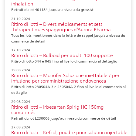
inhalation
Retrait du lot 401184 jusqu’au niveau du grossist
21.10.2024
Ritiro di lotti – Divers médicaments et sets
thérapeutiques spagyriques d’Aurora Pharma
Tous les lots mentionnés dans la lettre de rappel jusqu’au niveau du
commerce de détail
17.10.2024
Ritiro di lotti – Bulboid per adulti 100 supposte
Ritiro di lotto 044 e 045 fino al livello di commercio al dettaglio
29.08.2024
Ritiro di lotti – Monofer Soluzione iniettabile / per
infusione per somministrazione endovenosa
Ritiro di lotto 230504A-3 e 230504A-2 fino al livello di commercio al
dettaglio
29.08.2024
Ritiro di lotti – Irbesartan Spirig HC 150mg
comprimés
Retrait du lot L230006 jusqu’au niveau du commerce de détail
27.08.2024
Ritiro di lotti – Kefzol, poudre pour solution injectable