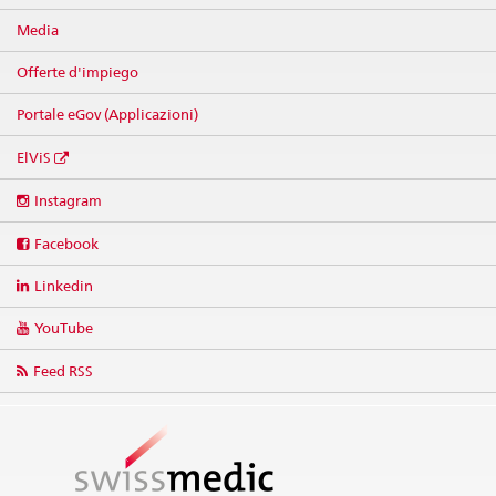
Media
Offerte d'impiego
Portale eGov (Applicazioni)
ElViS
Social
Instagram
media
links
Facebook
Linkedin
YouTube
Feed RSS