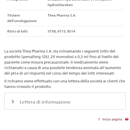
hydrochloridum
Titolare
Thea Pharma S.A.
dell’omologazione
Ritiro di lotti
5T58, 6T15, 8S14
La società Thea Pharma S.A. sta richiamando i seguenti lotto del
prodotto Spersallerg SDU, 20 monodosi x 0,3 ml fino al livello del
paziente come misura precauzionale. Il medicamento viene
richiamato a causa di una possibile tendenza anomala all'aumento
del pH e di un'impurità nel corso del tempo dei lotti interessati.
Il richiamo viene effettuato con una lettera della società ai clienti che
hanno ricevuto il prodotto.
Lettera di informazione
Inizio pagina