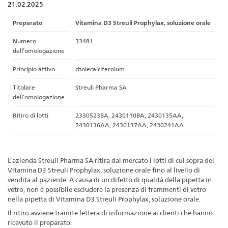
21.02.2025
Preparato
Vitamina D3 Streuli Prophylax, soluzione orale
Numero
33481
dell’omologazione
Principio attivo
cholecalciferolum
Titolare
Streuli Pharma SA
dell’omologazione
Ritiro di lotti
2330523BA, 2430110BA, 2430135AA,
2430136AA, 2430137AA, 2430241AA
L’azienda Streuli Pharma SA ritira dal mercato i lotti di cui sopra del
Vitamina D3 Streuli Prophylax, soluzione orale
fino al livello di
vendita al paziente. A causa di un difetto di qualità della pipetta in
vetro, non è possibile escludere la presenza di frammenti di vetro
nella pipetta di Vitamina D3 Streuli Prophylax, soluzione orale.
Il ritiro avviene tramite lettera di informazione ai clienti che hanno
ricevuto il preparato.