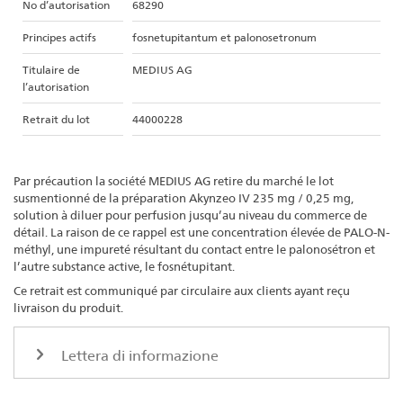
No d’autorisation
68290
Principes actifs
fosnetupitantum et palonosetronum
Titulaire de
MEDIUS AG
l’autorisation
Retrait du lot
44000228
Par précaution la société MEDIUS AG retire du marché le lot
susmentionné de la préparation Akynzeo IV 235 mg / 0,25 mg,
solution à diluer pour perfusion jusqu’au niveau du commerce de
détail. La raison de ce rappel est une concentration élevée de PALO-N-
méthyl, une impureté résultant du contact entre le palonosétron et
l’autre substance active, le fosnétupitant.
Ce retrait est communiqué par circulaire aux clients ayant reçu
livraison du produit.
Lettera di informazione