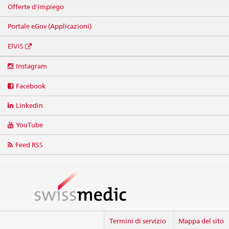
Offerte d'impiego
Portale eGov (Applicazioni)
ElViS
Social
Instagram
media
links
Facebook
Linkedin
YouTube
Feed RSS
Termini di servizio
Mappa del sito