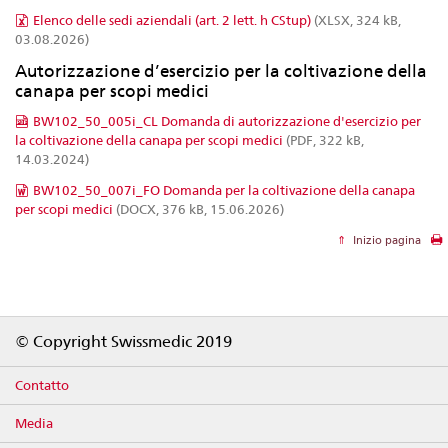
Elenco delle sedi aziendali (art. 2 lett. h CStup)
(XLSX, 324 kB,
03.08.2026)
Autorizzazione d’esercizio per la coltivazione della
canapa per scopi medici
BW102_50_005i_CL Domanda di autorizzazione d'esercizio per
la coltivazione della canapa per scopi medici
(PDF, 322 kB,
14.03.2024)
BW102_50_007i_FO Domanda per la coltivazione della canapa
per scopi medici
(DOCX, 376 kB, 15.06.2026)
Inizio pagina
Footer
© Copyright Swissmedic 2019
Contatto
Media