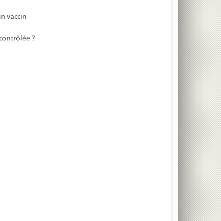
n vaccin
 contrôlée ?