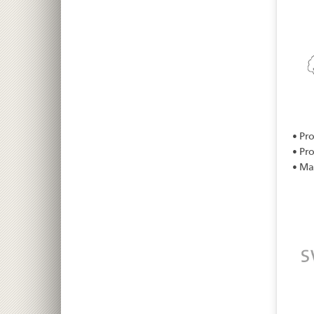
• Pr
• Pr
• Ma