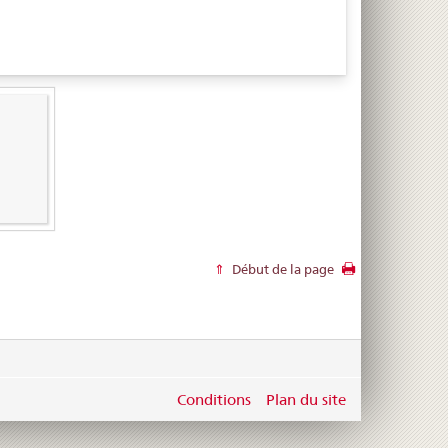
Début de la page
Conditions
Plan du site