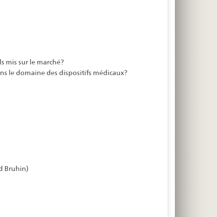
ls mis sur le marché?
ans le domaine des dispositifs médicaux?
d Bruhin)