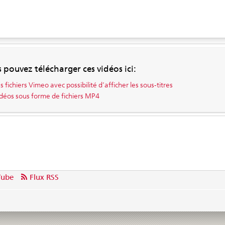
 pouvez télécharger ces vidéos ici:
s fichiers Vimeo avec possibilité d’afficher les sous-titres
déos sous forme de fichiers MP4
Tube
Flux RSS