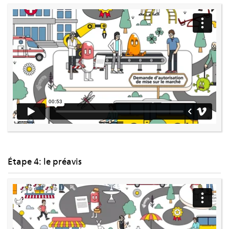
Étape 4: le préavis