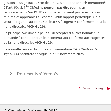
gestion des signaux au sein de l’UE. Ces rapports annuels mentionnés
bis
à l’art. 60, al. 1
OMéd
ne peuvent pas être soumis en
remplacement d’un PSUR
, car ils ne remplissent pas les exigences
minimales applicables au contenu d’un rapport périodique sur la
sécurité figurant au point 6.2, lettre A (exigences conformément à la
ligne directrice VICH GL 29).
En principe, Swissmedic peut aussi accepter d’autres formats sur
demande à condition que leur contenu soit conforme aux exigences
de la ligne directrice VICH GL 29.
La nouvelle version du guide complémentaire
PSUR/Gestion des
er
signaux TAM
entrera en vigueur le 1
novembre 2025.
Documents référencés
Début de la page
Footer
© Copyright Swissmedic 2019