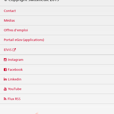
Contact
Médias
Offres d'emploi
Portail eGov (applications)
ElViS
Social
Instagram
media
links
Facebook
Linkedin
YouTube
Flux RSS