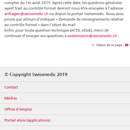
compter du 1er août 2015. Après cette date, les questions générales
ayant trait au contrôle formel devront nous être envoyées à l’adresse
anfragen@swissmedic.ch
ou depuis le portail Swissmedic. Nous vous
prions par ailleurs d’indiquer « Demande de renseignements relative
au contrôle formel » dans l’objet du mail.
Enfin, pour toute question technique (eCTD, eDok), merci de
continuer d’envoyer vos questions à
esubmission@swissmedic.ch
.
Début de la page
Footer
© Copyright Swissmedic 2019
Contact
Médias
Offres d'emploi
Portail eGov (applications)