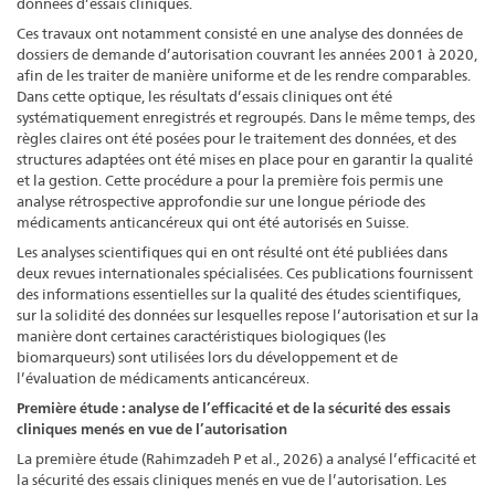
données d’essais cliniques.
Ces travaux ont notamment consisté en une analyse des données de
dossiers de demande d’autorisation couvrant les années 2001 à 2020,
afin de les traiter de manière uniforme et de les rendre comparables.
Dans cette optique, les résultats d’essais cliniques ont été
systématiquement enregistrés et regroupés. Dans le même temps, des
règles claires ont été posées pour le traitement des données, et des
structures adaptées ont été mises en place pour en garantir la qualité
et la gestion. Cette procédure a pour la première fois permis une
analyse rétrospective approfondie sur une longue période des
médicaments anticancéreux qui ont été autorisés en Suisse.
Les analyses scientifiques qui en ont résulté ont été publiées dans
deux revues internationales spécialisées. Ces publications fournissent
des informations essentielles sur la qualité des études scientifiques,
sur la solidité des données sur lesquelles repose l’autorisation et sur la
manière dont certaines caractéristiques biologiques (les
biomarqueurs) sont utilisées lors du développement et de
l’évaluation de médicaments anticancéreux.
Première étude : analyse de l’efficacité et de la sécurité des essais
cliniques menés en vue de l’autorisation
La première étude (Rahimzadeh P et al., 2026) a analysé l’efficacité et
la sécurité des essais cliniques menés en vue de l’autorisation. Les