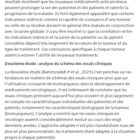
résultats montrent que les nouveaux médicaments anticancéreux
peuvent prolonger la vie des patientes et des patients et ralentir la
progression de la maladie. Ils font également apparaître que certains
indicateurs indirects comme la rapidité de croissance d’une tumeur
ou celle de sa récidive doivent en général être évalués en conjonction
avec la survie globale. Il a pu être montré ici que la corrélation entre
les indicateurs indirects et la survie de la patiente ou du patient
considérés dépend très largement de la nature de la tumeur et du
type de traitement. Ces conclusions spécifiques à chaque tumeur
aident à estimer l’utilité de nouveaux traitements.
Deuxième étude : analyse du schéma des essais cliniques
La deuxième étude (Rahimzadeh P et al., 2025) s’est penchée sur les
tendances en matière de schémas des essais cliniques ainsi que sur
l’utilisation croissante de biomarqueurs dans le développement de
médicaments oncologiques. Il est intéressant de constater que les
essais cliniques prennent aujourd’hui plus souvent et plus largement
en compte les caractéristiques individuelles des patientes et des
patients, notamment les caractéristiques biologiques de la tumeur
(biomarqueurs). L’analyse a montré que les essais cliniques en
oncologie avaient considérablement évolué au cours des vingt
dernières années. L’approche adoptée n’est plus standardisée mais de
plus en plus personnalisée, les traitements étant adaptés à la situation
propre à chaque patient(e).