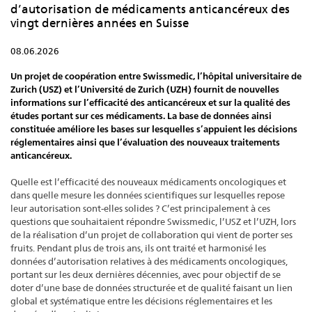
d’autorisation de médicaments anticancéreux des
vingt dernières années en Suisse
08.06.2026
Un projet de coopération entre Swissmedic, l’hôpital universitaire de
Zurich (USZ) et l’Université de Zurich (UZH) fournit de nouvelles
informations sur l’efficacité des anticancéreux et sur la qualité des
études portant sur ces médicaments. La base de données ainsi
constituée améliore les bases sur lesquelles s’appuient les décisions
réglementaires ainsi que l’évaluation des nouveaux traitements
anticancéreux.
Quelle est l’efficacité des nouveaux médicaments oncologiques et
dans quelle mesure les données scientifiques sur lesquelles repose
leur autorisation sont-elles solides ? C’est principalement à ces
questions que souhaitaient répondre Swissmedic, l’USZ et l’UZH, lors
de la réalisation d’un projet de collaboration qui vient de porter ses
fruits. Pendant plus de trois ans, ils ont traité et harmonisé les
données d’autorisation relatives à des médicaments oncologiques,
portant sur les deux dernières décennies, avec pour objectif de se
doter d’une base de données structurée et de qualité faisant un lien
global et systématique entre les décisions réglementaires et les