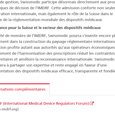
de gestion, Swissmedic participe désormais directement aux pro
iques de décision de l’IMDRF. Cette admission conforte non seule
ration internationale, mais également le rôle de la Suisse dans le
 de la réglementation mondiale des dispositifs médicaux.
nce pour la Suisse et le secteur des dispositifs médicaux
ité de membre de l’IMDRF, Swissmedic pourra s’investir encore p
ment dans la construction du paysage réglementaire internationa
tion profite autant aux autorités qu’aux opérateurs économiques,
ement de l’harmonisation des prescriptions réduit les contraintes
ntaires et améliore la reconnaissance internationale. Swissmedic
era à partager son expertise et reste engagé en faveur d’une
ntation des dispositifs médicaux efficace, transparente et fondée
rmations complémentaires
 (International Medical Device Regulators Forum)
imdrf.org)