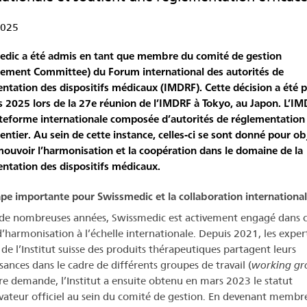
2025
dic a été admis en tant que membre du comité de gestion
ment Committee) du Forum international des autorités de
ntation des dispositifs médicaux (IMDRF). Cette décision a été pr
 2025 lors de la 27e réunion de l’IMDRF à Tokyo, au Japon. L’IM
teforme internationale composée d’autorités de réglementation
ntier. Au sein de cette instance, celles-ci se sont donné pour obj
ouvoir l’harmonisation et la coopération dans le domaine de la
ntation des dispositifs médicaux.
pe importante pour Swissmedic et la collaboration internationa
de nombreuses années, Swissmedic est activement engagé dans 
 d’harmonisation à l’échelle internationale. Depuis 2021, les exper
 de l’Institut suisse des produits thérapeutiques partagent leurs
sances dans le cadre de différents groupes de travail (
working gr
re demande, l’Institut a ensuite obtenu en mars 2023 le statut
vateur officiel au sein du comité de gestion. En devenant membr