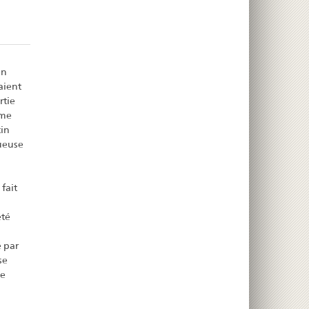
en
aient
rtie
mme
cin
ueuse
fait
été
é par
se
ie