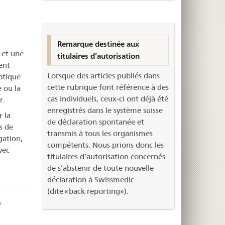
Remarque destinée aux
 et une
titulaires d’autorisation
ent
Lorsque des articles publiés dans
otique
cette rubrique font référence à des
 ou la
cas individuels, ceux-ci ont déjà été
r.
enregistrés dans le système suisse
 la
de déclaration spontanée et
s de
transmis à tous les organismes
gation,
compétents. Nous prions donc les
vec
titulaires d’autorisation concernés
de s’abstenir de toute nouvelle
déclaration à Swissmedic
(dite « back reporting »).
à