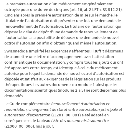
La première autorisation d’un médicament est généralement
octroyée pour une durée de cinq ans (art. 16, al. 2 LPTh, RS 812.21).
Cinq ans après la première autorisation de mise sur le marché, le
titulaire de l’autorisation doit présenter une fois une demande de
renouvellement de l’autorisation. Le titulaire de l’autorisation qui
dépasse le délai de dépôt d’une demande de renouvellement de
l’autorisation a la possibilité de déposer une demande de nouvel
octroi d’autorisation afin d’obtenir quand même l’autorisation.
Swissmedic a simplifié les exigences y afférentes. Il suffit désormais
de soumettre une lettre d’accompagnement avec l’attestation
confirmant que la documentation, y compris tous les ajouts qui ont
été approuvés entre-temps, est identique à celle du médicament
autorisé pour lequel la demande de nouvel octroi d’autorisation est
déposée et satisfait aux exigences de la législation sur les produits
thérapeutiques. Les autres documents du module 1 ainsi que les
documentations scientifiques (modules 2 à 5) ne sont désormais plus
demandés.
Le Guide complémentaire
Renouvellement d’autorisation et
renonciation, changement de statut entre autorisation principale et
autorisation d’exportation
(ZL201_00_001) a été adapté en
conséquence et le tableau
Liste des documents à soumettre
(ZL000_00_006), mis à jour.