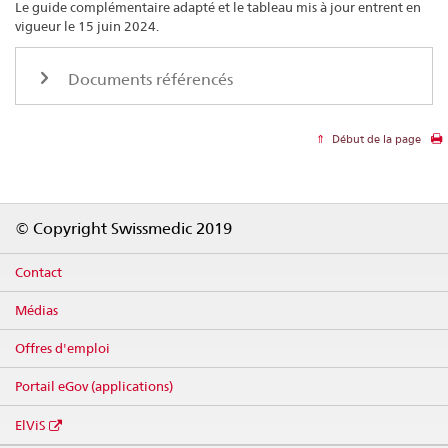
Le guide complémentaire adapté et le tableau mis à jour entrent en
vigueur le 15 juin 2024.
Documents référencés
Début de la page
Footer
© Copyright Swissmedic 2019
Contact
Médias
Offres d'emploi
Portail eGov (applications)
ElViS