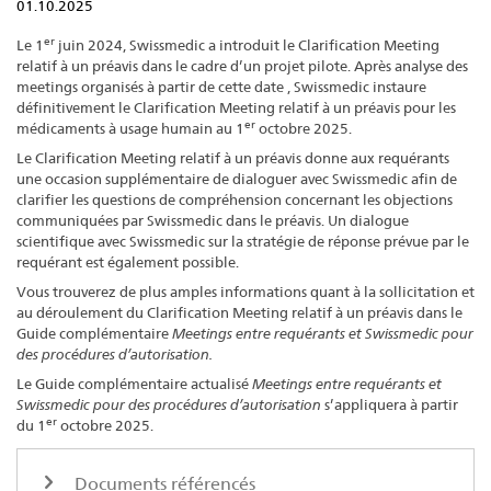
01.10.2025
er
Le 1
juin 2024, Swissmedic a introduit le Clarification Meeting
relatif à un préavis dans le cadre d’un projet pilote. Après analyse des
meetings organisés à partir de cette date , Swissmedic instaure
définitivement le Clarification Meeting relatif à un préavis pour les
er
médicaments à usage humain au 1
octobre 2025.
Le Clarification Meeting relatif à un préavis donne aux requérants
une occasion supplémentaire de dialoguer avec Swissmedic afin de
clarifier les questions de compréhension concernant les objections
communiquées par Swissmedic dans le préavis. Un dialogue
scientifique avec Swissmedic sur la stratégie de réponse prévue par le
requérant est également possible.
Vous trouverez de plus amples informations quant à la sollicitation et
au déroulement du Clarification Meeting relatif à un préavis dans le
Guide complémentaire
Meetings entre requérants et Swissmedic pour
des procédures d’autorisation.
Le Guide complémentaire actualisé
Meetings entre requérants et
Swissmedic pour des procédures d’autorisation
s’appliquera à partir
er
du 1
octobre 2025.
Documents référencés