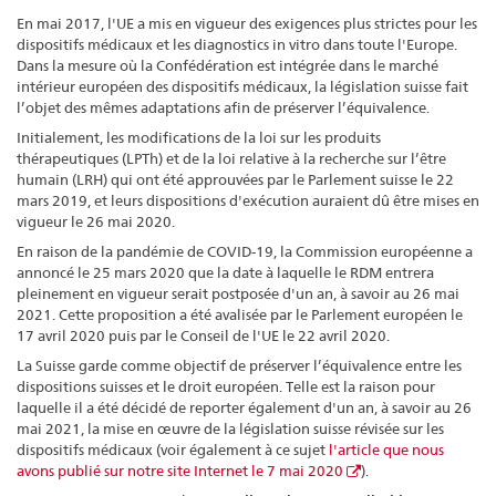
En mai 2017, l'UE a mis en vigueur des exigences plus strictes pour les
dispositifs médicaux et les diagnostics in vitro dans toute l'Europe.
Dans la mesure où la Confédération est intégrée dans le marché
intérieur européen des dispositifs médicaux, la législation suisse fait
l’objet des mêmes adaptations afin de préserver l’équivalence.
Initialement, les modifications de la loi sur les produits
thérapeutiques (LPTh) et de la loi relative à la recherche sur l’être
humain (LRH) qui ont été approuvées par le Parlement suisse le 22
mars 2019, et leurs dispositions d'exécution auraient dû être mises en
vigueur le 26 mai 2020.
En raison de la pandémie de COVID-19, la Commission européenne a
annoncé le 25 mars 2020 que la date à laquelle le RDM entrera
pleinement en vigueur serait postposée d'un an, à savoir au 26 mai
2021. Cette proposition a été avalisée par le Parlement européen le
17 avril 2020 puis par le Conseil de l'UE le 22 avril 2020.
La Suisse garde comme objectif de préserver l’équivalence entre les
dispositions suisses et le droit européen. Telle est la raison pour
laquelle il a été décidé de reporter également d'un an, à savoir au 26
mai 2021, la mise en œuvre de la législation suisse révisée sur les
dispositifs médicaux (voir également à ce sujet
l'article que nous
avons publié sur notre site Internet le 7 mai 2020
).