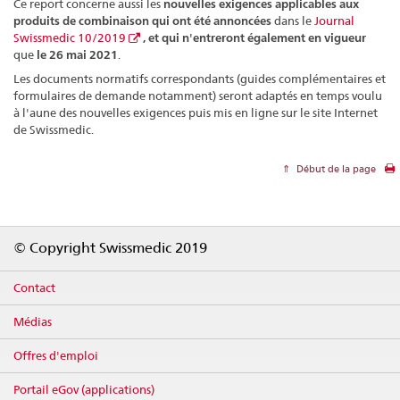
Ce report concerne aussi les
nouvelles exigences applicables aux
produits de combinaison
qui ont été annoncées
dans le
Journal
Swissmedic 10/2019
, et qui n'entreront également en vigueur
que
le 26 mai 2021
.
Les documents normatifs correspondants (guides complémentaires et
formulaires de demande notamment) seront adaptés en temps voulu
à l'aune des nouvelles exigences puis mis en ligne sur le site Internet
de Swissmedic.
Début de la page
Footer
© Copyright Swissmedic 2019
Contact
Médias
Offres d'emploi
Portail eGov (applications)