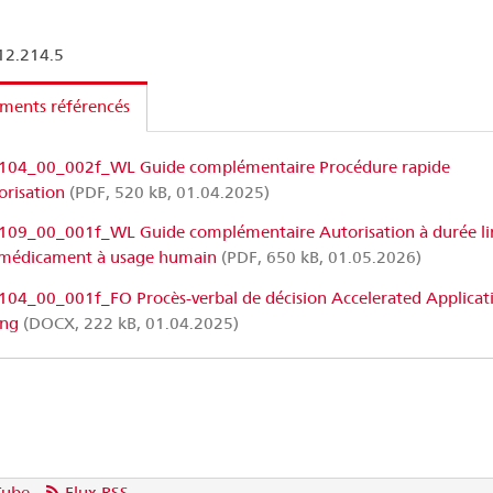
2.214.5
ments référencés
104_00_002f_WL Guide complémentaire Procédure rapide
orisation
(PDF, 520 kB, 01.04.2025)
109_00_001f_WL Guide complémentaire Autorisation à durée li
 médicament à usage humain
(PDF, 650 kB, 01.05.2026)
104_00_001f_FO Procès-verbal de décision Accelerated Applicat
ing
(DOCX, 222 kB, 01.04.2025)
Tube
Flux RSS