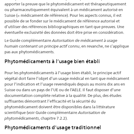
apporter la preuve que le phytomédicament est thérapeutiquement
ou pharmaceutiquement équivalent à un médicament autorisé en
Suisse (= médicament de référence). Pour les aspects connus, il est
possible de se fonder sur le médicament de référence autorisé et
d’utiliser des références bibliographiques en tant que preuves. Une
éventuelle exclusivité des données doit être prise en considération.
Le Guide complémentaire
Autorisation de médicament à usage
humain contenant un principe actif connu
, en revanche, ne s’applique
pas aux phytomédicaments.
Phytomédicaments à l’usage bien établi
Pour les phytomédicaments à l’usage bien établi, le principe actif
végétal doit faire l’objet d’un usage médical en tant que médicament
pour l’indication et l’usage revendiqués depuis au moins dix ans en
Suisse ou dans un pays de l’UE ou de l’AELE. Il faut disposer d’une
documentation complète relative à la qualité. De plus, des études
suffisantes démontrant l’efficacité et la sécurité du
phytomédicament doivent être disponibles dans la littérature
scientifique (voir Guide complémentaire
Autorisation de
phytomédicaments
, chapitre 7.2.2).
Phytomédicaments d’usage traditionnel