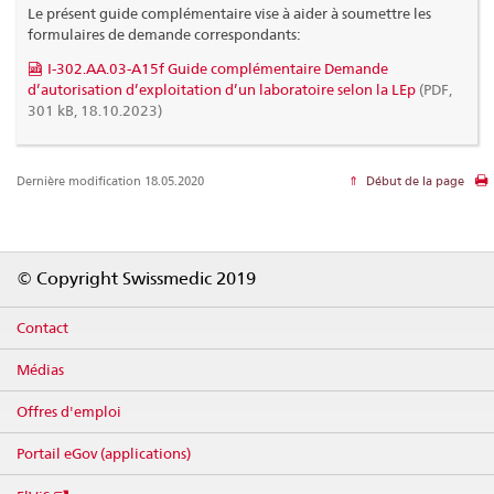
Le présent guide complémentaire vise à aider à soumettre les
formulaires de demande correspondants:
I-302.AA.03-A15f Guide complémentaire Demande
d’autorisation d’exploitation d’un laboratoire selon la LEp
(PDF,
301 kB, 18.10.2023)
Dernière modification 18.05.2020
Début de la page
Footer
© Copyright Swissmedic 2019
Contact
Médias
Offres d'emploi
Portail eGov (applications)