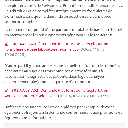
les analyses précitées doivent déposer une demande d’autorisation
d’exploiter auprès de Swissmedic. Pour déposer ladite demande, il y a
lieu d’utiliser et de compléter intégralement les formulaires de
Swissmedic, sans quoi la demande en question sera considérée
comme incomplète.
La demande comprend d’une part un formulaire de base dans lequel
on mentionnera les renseignements généraux sur le requérant:
I-302.AA.03-A01f Demande d'autorisation d'exploitation -
Formulaire de base laboratoire selon la LEp
(DOCX, 416 kB,
10.06.2025)
D’autre part il y a une annexe dans laquelle on fournira les données
nécessaires au sujet des trois domaines d’activité soumis à
autorisation (diagnostic des patients, dépistage et analyses
environnementales) pour chaque site d’exploitation:
I-302.AA.03-A02f Demande d'autorisation d'exploitation -
Annexe laboratoire selon la LEp
(DOCX, 427 kB, 23.02.2026)
Différents documents (copies de diplômes par exemple) devront
également être joints à la demande conformément aux précisions qui
figurent dans le formulaire.