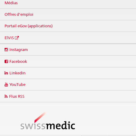
Médias
Offres d'emploi
Portail eGov (applications)
ElViS
Social
Instagram
media
links
Facebook
Linkedin
YouTube
Flux RSS