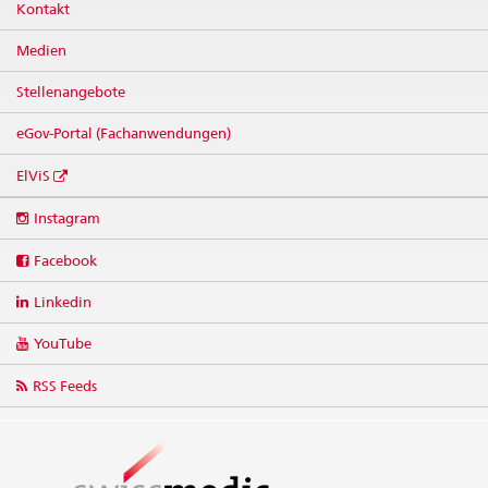
Kontakt
Medien
Stellenangebote
eGov-Portal (Fachanwendungen)
ElViS
Social
Instagram
media
links
Facebook
Linkedin
YouTube
RSS Feeds