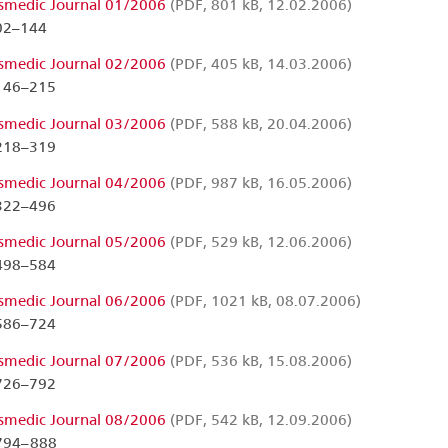
smedic Journal 01/2006
(PDF, 801 kB, 12.02.2006)
 02–144
smedic Journal 02/2006
(PDF, 405 kB, 14.03.2006)
 146–215
smedic Journal 03/2006
(PDF, 588 kB, 20.04.2006)
 218–319
smedic Journal 04/2006
(PDF, 987 kB, 16.05.2006)
 322–496
smedic Journal 05/2006
(PDF, 529 kB, 12.06.2006)
 498–584
smedic Journal 06/2006
(PDF, 1021 kB, 08.07.2006)
 586–724
smedic Journal 07/2006
(PDF, 536 kB, 15.08.2006)
 726–792
smedic Journal 08/2006
(PDF, 542 kB, 12.09.2006)
 794–888