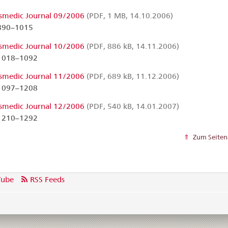
smedic Journal 09/2006
(PDF, 1 MB, 14.10.2006)
 890–1015
smedic Journal 10/2006
(PDF, 886 kB, 14.11.2006)
 1018–1092
smedic Journal 11/2006
(PDF, 689 kB, 11.12.2006)
 1097–1208
smedic Journal 12/2006
(PDF, 540 kB, 14.01.2007)
 1210–1292
Zum Seiten
Tube
RSS Feeds