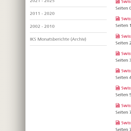
2021 - 2025
Swis
Seiten
2011 - 2020
Swis
Seiten
2002 - 2010
Swis
IKS Monatsberichte (Archiv)
Seiten
Swis
Seiten
Swis
Seiten
Swis
Seiten
Swis
Seiten
Swis
Seiten