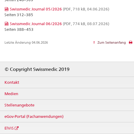
Swissmedic Journal 05/2026
(PDF, 718 kB, 04.06.2026)
Seiten 312–385
Swissmedic Journal 06/2026
(PDF, 774 kB, 08.07.2026)
Seiten 388–453
Letzte Änderung 04.06.2026
Zum Seitenanfang
Footer
© Copyright Swissmedic 2019
Kontakt
Medien
Stellenangebote
eGov-Portal (Fachanwendungen)
ElViS