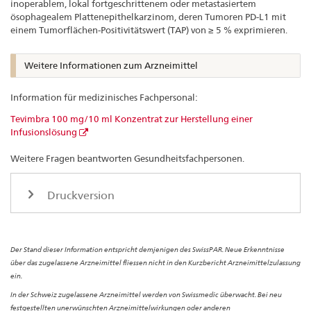
inoperablem, lokal fortgeschrittenem oder metastasiertem
ösophagealem Plattenepithelkarzinom, deren Tumoren PD-L1 mit
einem Tumorflächen-Positivitätswert (TAP) von ≥ 5 % exprimieren.
Weitere Informationen zum Arzneimittel
Information für medizinisches Fachpersonal:
Tevimbra 100 mg/10 ml Konzentrat zur Herstellung einer
Infusionslösung
Weitere Fragen beantworten Gesundheitsfachpersonen.
Druckversion
Der Stand dieser Information entspricht demjenigen des SwissPAR. Neue Erkenntnisse
über das zugelassene Arzneimittel fliessen nicht in den Kurzbericht Arzneimittelzulassung
ein.
In der Schweiz zugelassene Arzneimittel werden von Swissmedic überwacht. Bei neu
festgestellten unerwünschten Arzneimittelwirkungen oder anderen