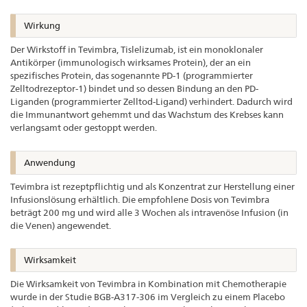
Wirkung
Der Wirkstoff in Tevimbra, Tislelizumab, ist ein monoklonaler
Antikörper (immunologisch wirksames Protein), der an ein
spezifisches Protein, das sogenannte PD-1 (programmierter
Zelltodrezeptor-1) bindet und so dessen Bindung an den PD-
Liganden (programmierter Zelltod-Ligand) verhindert. Dadurch wird
die Immunantwort gehemmt und das Wachstum des Krebses kann
verlangsamt oder gestoppt werden.
Anwendung
Tevimbra ist rezeptpflichtig und als Konzentrat zur Herstellung einer
Infusionslösung erhältlich. Die empfohlene Dosis von Tevimbra
beträgt 200 mg und wird alle 3 Wochen als intravenöse Infusion (in
die Venen) angewendet.
Wirksamkeit
Die Wirksamkeit von Tevimbra in Kombination mit Chemotherapie
wurde in der Studie BGB-A317-306 im Vergleich zu einem Placebo