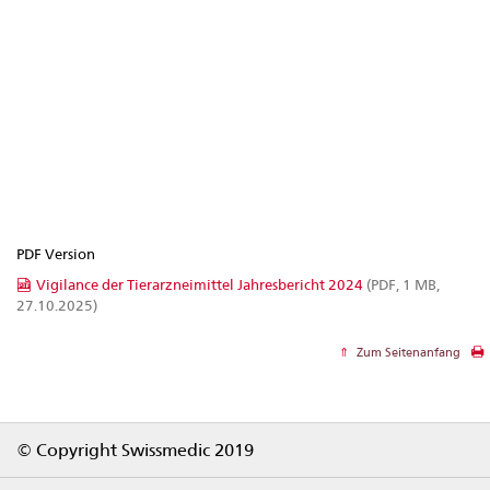
PDF Version
Vigilance der Tierarzneimittel Jahresbericht 2024
(PDF, 1 MB,
27.10.2025)
Zum Seitenanfang
Footer
© Copyright Swissmedic 2019