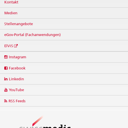
Kontakt
Medien
Stellenangebote
eGov-Portal (Fachanwendungen)
ElViS
Social
Instagram
media
links
Facebook
Linkedin
YouTube
RSS Feeds