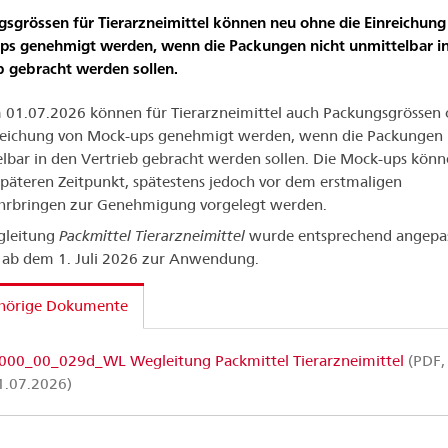
sgrössen für Tierarzneimittel können neu ohne die Einreichung
s genehmigt werden, wenn die Packungen nicht unmittelbar i
b gebracht werden sollen.
01.07.2026 können für Tierarzneimittel auch Packungsgrössen
reichung von Mock-ups genehmigt werden, wenn die Packungen 
lbar in den Vertrieb gebracht werden sollen. Die Mock-ups könn
päteren Zeitpunkt, spätestens jedoch vor dem erstmaligen
hrbringen zur Genehmigung vorgelegt werden.
gleitung
Packmittel Tierarzneimittel
wurde entsprechend angepa
ab dem 1. Juli 2026 zur Anwendung.
hörige Dokumente
000_00_029d_WL Wegleitung Packmittel Tierarzneimittel
(PDF,
1.07.2026)