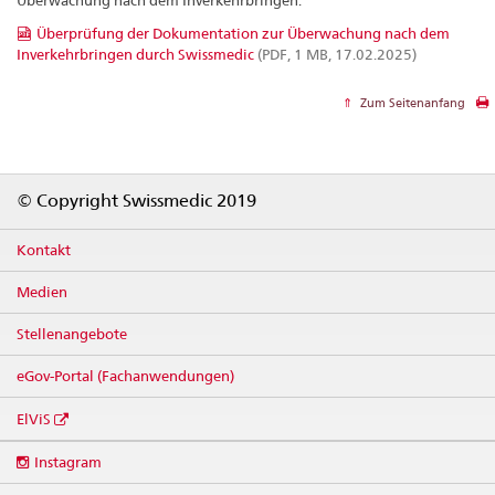
Überprüfung der Dokumentation zur Überwachung nach dem
Inverkehrbringen durch Swissmedic
(PDF, 1 MB, 17.02.2025)
Zum Seitenanfang
Footer
© Copyright Swissmedic 2019
Kontakt
Medien
Stellenangebote
eGov-Portal (Fachanwendungen)
ElViS
Social
Instagram
media
links