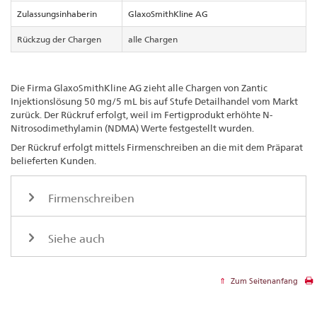
Zulassungsinhaberin
GlaxoSmithKline AG
Rückzug der Chargen
alle Chargen
Die Firma GlaxoSmithKline AG zieht alle Chargen von Zantic
Injektionslösung 50 mg/5 mL bis auf Stufe Detailhandel vom Markt
zurück. Der Rückruf erfolgt, weil im Fertigprodukt erhöhte N-
Nitrosodimethylamin (NDMA) Werte festgestellt wurden.
Der Rückruf erfolgt mittels Firmenschreiben an die mit dem Präparat
belieferten Kunden.
Firmenschreiben
Siehe auch
Zum Seitenanfang