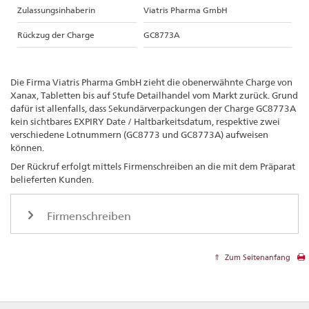
Zulassungsinhaberin
Viatris Pharma GmbH
Rückzug der Charge
GC8773A
Die Firma Viatris Pharma GmbH zieht die obenerwähnte Charge von
Xanax, Tabletten bis auf Stufe Detailhandel vom Markt zurück. Grund
dafür ist allenfalls, dass Sekundärverpackungen der Charge GC8773A
kein sichtbares EXPIRY Date / Haltbarkeitsdatum, respektive zwei
verschiedene Lotnummern (GC8773 und GC8773A) aufweisen
können.
Der Rückruf erfolgt mittels Firmenschreiben an die mit dem Präparat
belieferten Kunden.
Firmenschreiben
Zum Seitenanfang