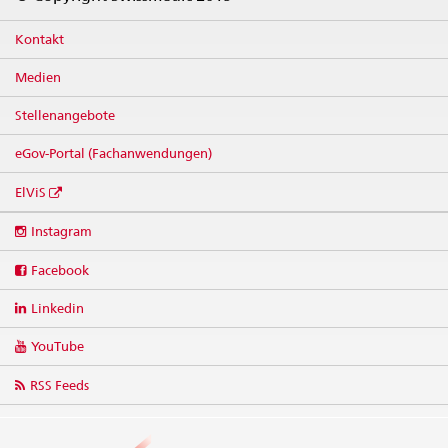
Kontakt
Medien
Stellenangebote
eGov-Portal (Fachanwendungen)
ElViS
Social
Instagram
media
links
Facebook
Linkedin
YouTube
RSS Feeds