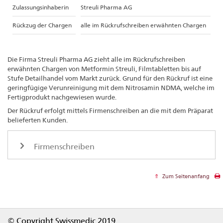
Zulassungsinhaberin
Streuli Pharma AG
Rückzug der Chargen
alle im Rückrufschreiben erwähnten Chargen
Die Firma Streuli Pharma AG zieht alle im Rückrufschreiben
erwähnten Chargen von Metformin Streuli, Filmtabletten bis auf
Stufe Detailhandel vom Markt zurück. Grund für den Rückruf ist eine
geringfügige Verunreinigung mit dem Nitrosamin NDMA, welche im
Fertigprodukt nachgewiesen wurde.
Der Rückruf erfolgt mittels Firmenschreiben an die mit dem Präparat
belieferten Kunden.
Firmenschreiben
Zum Seitenanfang
Footer
© Copyright Swissmedic 2019