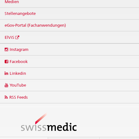
Medien
Stellenangebote
eGov-Portal (Fachanwendungen)
ElViS
Social
Instagram
media
links
Facebook
Linkedin
YouTube
RSS Feeds