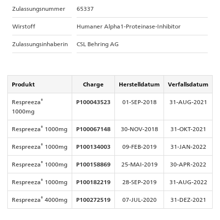
Zulassungsnummer
65337
Wirstoff
Humaner Alpha1-Proteinase-Inhibitor
Zulassungsinhaberin
CSL Behring AG
Produkt
Charge
Herstelldatum
Verfallsdatum
®
Respreeza
P100043523
01-SEP-2018
31-AUG-2021
1000mg
®
Respreeza
1000mg
P100067148
30-NOV-2018
31-OKT-2021
®
Respreeza
1000mg
P100134003
09-FEB-2019
31-JAN-2022
®
Respreeza
1000mg
P100158869
25-MAI-2019
30-APR-2022
®
Respreeza
1000mg
P100182219
28-SEP-2019
31-AUG-2022
®
Respreeza
4000mg
P100272519
07-JUL-2020
31-DEZ-2021