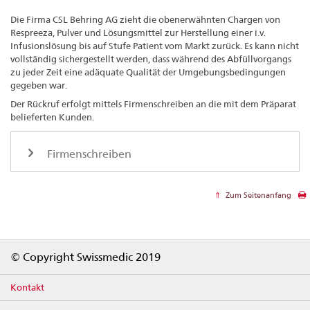
Die Firma CSL Behring AG zieht die obenerwähnten Chargen von
Respreeza, Pulver und Lösungsmittel zur Herstellung einer i.v.
Infusionslösung bis auf Stufe Patient vom Markt zurück. Es kann nicht
vollständig sichergestellt werden, dass während des Abfüllvorgangs
zu jeder Zeit eine adäquate Qualität der Umgebungsbedingungen
gegeben war.
Der Rückruf erfolgt mittels Firmenschreiben an die mit dem Präparat
belieferten Kunden.
Firmenschreiben
Zum Seitenanfang
Footer
© Copyright Swissmedic 2019
Kontakt