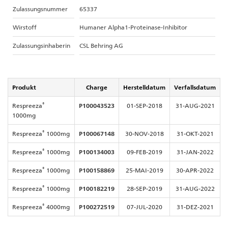
Zulassungsnummer
65337
Wirstoff
Humaner Alpha1-Proteinase-Inhibitor
Zulassungsinhaberin
CSL Behring AG
Produkt
Charge
Herstelldatum
Verfallsdatum
®
Respreeza
P100043523
01-SEP-2018
31-AUG-2021
1000mg
®
Respreeza
1000mg
P100067148
30-NOV-2018
31-OKT-2021
®
Respreeza
1000mg
P100134003
09-FEB-2019
31-JAN-2022
®
Respreeza
1000mg
P100158869
25-MAI-2019
30-APR-2022
®
Respreeza
1000mg
P100182219
28-SEP-2019
31-AUG-2022
®
Respreeza
4000mg
P100272519
07-JUL-2020
31-DEZ-2021