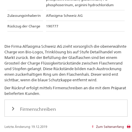
phosphoserinum, arginini hydrochloridum
Zulassungsinhaberin
Alfasigma Schweiz AG
Rückzug der Charge
190777
Die Firma Alfasigma Schweiz AG zieht vorsorglich die obenerwähnte
Charge von Bio-Logos, Trinklösung bis auf Stufe Detailhandel vom
Markt zurück. Bei der Befüllung der Glasflaschen sind bei einem
Grossteil der Charge Flüssigkeitsrückstände zwischen Flaschenrand
und Stopfen gelangt. Diese Rückstände bilden nach Austrocknung
einen zuckerhaltigen Ring um den Flaschenhals. Dieser wird erst
sichtbar, wenn die blaue Schutzkappe entfernt wird.
Der Rückruf erfolgt mittels Firmenschreiben an die mit dem Präparat
belieferten Kunden.
Firmenschreiben
Letzte Änderung 19.12.2019
Zum Seitenanfang