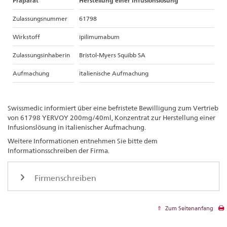
Präparat
Herstellung einer Infusionslösung
Zulassungsnummer
61798
Wirkstoff
ipilimumabum
Zulassungsinhaberin
Bristol-Myers Squibb SA
Aufmachung
italienische Aufmachung
Swissmedic informiert über eine befristete Bewilligung zum Vertrieb
von 61798 YERVOY 200mg/40ml, Konzentrat zur Herstellung einer
Infusionslösung in italienischer Aufmachung.
Weitere Informationen entnehmen Sie bitte dem
Informationsschreiben der Firma.
Firmenschreiben
Zum Seitenanfang