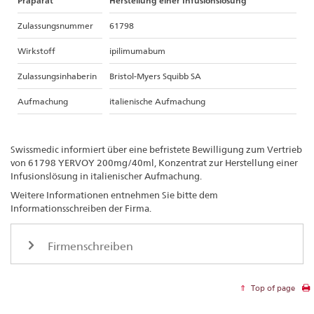
Präparat
Herstellung einer Infusionslösung
Zulassungsnummer
61798
Wirkstoff
ipilimumabum
Zulassungsinhaberin
Bristol-Myers Squibb SA
Aufmachung
italienische Aufmachung
Swissmedic informiert über eine befristete Bewilligung zum Vertrieb
von 61798 YERVOY 200mg/40ml, Konzentrat zur Herstellung einer
Infusionslösung in italienischer Aufmachung.
Weitere Informationen entnehmen Sie bitte dem
Informationsschreiben der Firma.
Firmenschreiben
Top of page