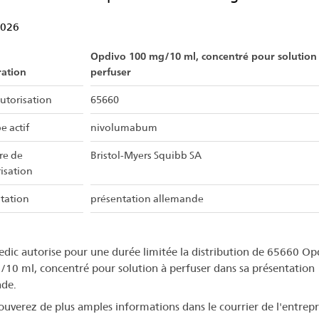
2026
Opdivo 100 mg/10 ml, concentré pour solution
ration
perfuser
utorisation
65660
e actif
nivolumabum
ire de
Bristol-Myers Squibb SA
risation
tation
présentation allemande
dic autorise pour une durée limitée la distribution de 65660 Op
10 ml, concentré pour solution à perfuser dans sa présentation
de.
ouverez de plus amples informations dans le courrier de l'entrepr