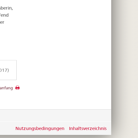
berin,
fend
er
017)
anfang
Nutzungsbedingungen
Inhaltsverzeichnis