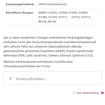
Zulassungsinhaberin
UPSA Switzerland AG
Betroffene Chargen
D6807, D7002, D7004, D7005, D7006,
D7282, D7350, D7511, D7512, D7513,
B9144, B9145
Die in oben erwähnten Chargen enthaltenen Packungsbeilagen
enthalten nicht alle Vorsichtsmassnahmen und Warnhinweise auf
sehr seltene Fälle von schweren Hautreaktionen (Akutes
generalisiertes pustulöses Exanthem (AGEP), toxisch-epidermale
Nekrolyse (TEN, Lyell Syndrom), Stevens Johnson Syndrom (SJS)).
Weitere Informationen entnehmen Sie bitte dem
Informationsschreiben der Firma.
Firmenschreiben
Zum Seitenanfang