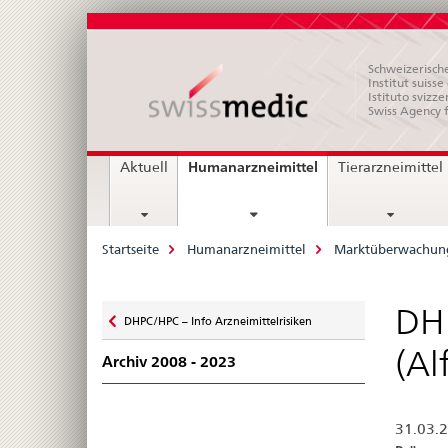
Schweizerische
Institut suiss
Istituto svizze
Swiss Agency 
Hauptnavigation
current
Humanarzneimittel
Aktuell
Tierarzneimittel
page
Breadcrumb
Startseite
Humanarzneimittel
Marktüberwachun
Zurück
DHP
DHPC/HPC – Info Arzneimittelrisiken
zu
(Al
Archiv 2008 - 2023
31.03.