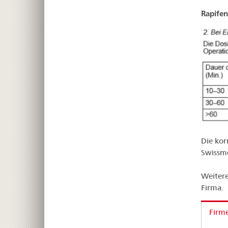
Rapifen
Die kor
Swissm
Weitere
Firma.
Firm