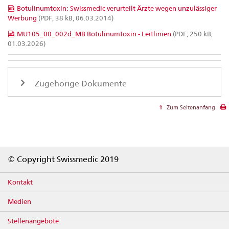
Botulinumtoxin: Swissmedic verurteilt Ärzte wegen unzulässiger
Werbung
(PDF, 38 kB, 06.03.2014)
MU105_00_002d_MB Botulinumtoxin - Leitlinien
(PDF, 250 kB,
01.03.2026)
Zugehörige Dokumente
Zum Seitenanfang
Footer
© Copyright Swissmedic 2019
Kontakt
Medien
Stellenangebote