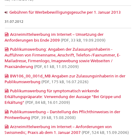
Gebühren für Werbebewilligungsgesuche per 1. Januar 2013
31.07.2012
Arzneimittelwerbung im Internet – Umsetzung der
Anforderungen bis Ende 2009
(PDF, 33 kB, 19.09.2009)
Publikumswerbung: Angaben der Zulassungsinhaberin -
Aufführen von Firmenname, Anschrift, Telefon-/Faxnummer, E-
Mailadresse, Firmenlogo, Imagewebung sowie Webseiten /
Praxisänderung
(PDF, 61 kB, 11.05.2009)
BW106_00_001d_MB Angaben zur Zulassungsinhaberin in der
Publikumswerbung
(PDF, 175 kB, 16.07.2026)
Publikumswerbung für symptomatisch wirkende
Erkältungspräparate: Verwendung der Aussage "Bei Grippe und
Erkältung"
(PDF, 84 kB, 16.01.2009)
Publikumswerbung – Darstellung des Pflichthinweises in der
Printwerbung
(PDF, 39 kB, 15.08.2008)
Arzneimittelwerbung im Internet – Anforderungen von
Swissmedic; Praxis ab dem 1. Januar 2007
(PDF, 524 kB, 15.09.2006)