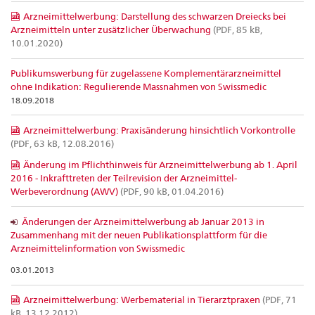
Arzneimittelwerbung: Darstellung des schwarzen Dreiecks bei
Arzneimitteln unter zusätzlicher Überwachung
(PDF, 85 kB,
10.01.2020)
Publikumswerbung für zugelassene Komplementärarzneimittel
ohne Indikation: Regulierende Massnahmen von Swissmedic
18.09.2018
Arzneimittelwerbung: Praxisänderung hinsichtlich Vorkontrolle
(PDF, 63 kB, 12.08.2016)
Änderung im Pflichthinweis für Arzneimittelwerbung ab 1. April
2016 - Inkrafttreten der Teilrevision der Arzneimittel-
Werbeverordnung (AWV)
(PDF, 90 kB, 01.04.2016)
Änderungen der Arzneimittelwerbung ab Januar 2013 in
Zusammenhang mit der neuen Publikationsplattform für die
Arzneimittelinformation von Swissmedic
03.01.2013
Arzneimittelwerbung: Werbematerial in Tierarztpraxen
(PDF, 71
kB, 13.12.2012)