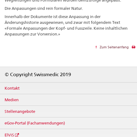
Die Anpassungen sind rein formaler Natur.
Innerhalb der Dokumente ist diese Anpassung in der
Änderungshistorie ausgewiesen, und zwar mit folgendem Text
«Formale Anpassungen der Kopf- und Fusszeile. Keine inhaltlichen
Anpassungen zur Vorversion.»
Zum Seitenanfang
Footer
© Copyright Swissmedic 2019
Kontakt
Medien
Stellenangebote
eGov-Portal (Fachanwendungen)
ElViS