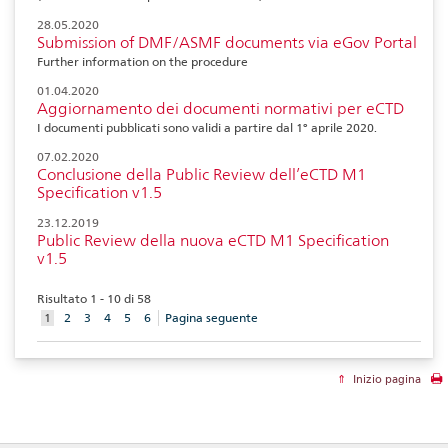
28.05.2020
Submission of DMF/ASMF documents via eGov Portal
Further information on the procedure
01.04.2020
Aggiornamento dei documenti normativi per eCTD
I documenti pubblicati sono validi a partire dal 1° aprile 2020.
07.02.2020
Conclusione della Public Review dell’eCTD M1
Specification v1.5
23.12.2019
Public Review della nuova eCTD M1 Specification
v1.5
Risultato 1 - 10 di 58
aktuelles
1
2
3
4
5
6
Pagina seguente
Element
Inizio pagina