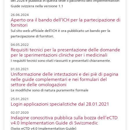
del 2026 e pubblica in questa sede il pacchetto dell’Implementation
Guide svizzera nella versione 1.1
26.06.2024
Aperto ora il bando dell’ICH per la partecipazione di
fornitori
Sul sito web ufficiale dell’ICH è ora pubblicato un bando per la
partecipazione di fornitori.
04.05.2022
Requisiti tecnici per la presentazione delle domande
per le sperimentazioni cliniche per i medicinali
I requisiti tecnici sono stati riassunti e presentati chiaramente.
01.03.2021
Uniformazione delle intestazioni e dei piè di pagina
nelle guide complementari e nei formulari del
settore delle omologazioni
Le modifiche sono di natura puramente formale
25.01.2021
Login applicazioni specialistiche dal 28.01.2021
02.07.2020
Indagine conoscitiva pubblica sulla bozza dell’eCTD
v4.0 Implementation Guide di Swissmedic
(Swiss eCTD v4.0 Implementation Guide)