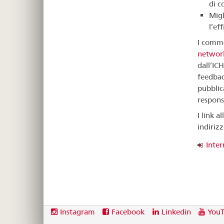
di c
Migl
l’ef
I comme
networ
dall’IC
feedbac
pubblic
respons
I link a
indirizz
Inter
Footer
Social
Instagram
Facebook
Linkedin
You
media