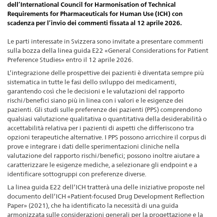
dell’International Council for Harmonisation of Technical
Requirements for Pharmaceuticals for Human Use (ICH) con
scadenza per l’invio dei commenti fissata al 12 aprile 2026.
Le parti interessate in Svizzera sono invitate a presentare commenti
sulla bozza della linea guida E22 «General Considerations for Patient
Preference Studies» entro il 12 aprile 2026.
L’integrazione delle prospettive dei pazienti è diventata sempre più
sistematica in tutte le fasi dello sviluppo dei medicamenti,
garantendo così che le decisioni e le valutazioni del rapporto
rischi/benefici siano più in linea con i valori e le esigenze dei
pazienti. Gli studi sulle preferenze dei pazienti (PPS) comprendono
qualsiasi valutazione qualitativa o quantitativa della desiderabilità o
accettabilità relativa per i pazienti di aspetti che differiscono tra
opzioni terapeutiche alternative. I PPS possono arricchire il corpus di
prove e integrare i dati delle sperimentazioni cliniche nella
valutazione del rapporto rischi/benefici; possono inoltre aiutare a
caratterizzare le esigenze mediche, a selezionare gli endpoint e a
identificare sottogruppi con preferenze diverse.
La linea guida E22 dell’ICH tratterà una delle iniziative proposte nel
documento dell’ICH «Patient-focused Drug Development Reflection
Paper» (2021), che ha identificato la necessità di una guida
armonizzata sulle considerazioni generali per la progettazione e la