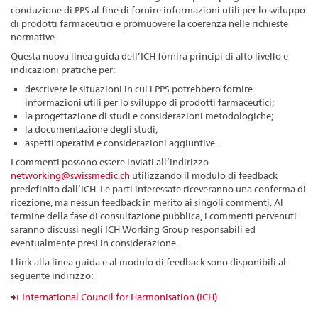
conduzione di PPS al fine di fornire informazioni utili per lo sviluppo
di prodotti farmaceutici e promuovere la coerenza nelle richieste
normative.
Questa nuova linea guida dell’ICH fornirà principi di alto livello e
indicazioni pratiche per:
descrivere le situazioni in cui i PPS potrebbero fornire
informazioni utili per lo sviluppo di prodotti farmaceutici;
la progettazione di studi e considerazioni metodologiche;
la documentazione degli studi;
aspetti operativi e considerazioni aggiuntive.
I commenti possono essere inviati all’indirizzo
networking@swissmedic.ch
utilizzando il modulo di feedback
predefinito dall’ICH. Le parti interessate riceveranno una conferma di
ricezione, ma nessun feedback in merito ai singoli commenti. Al
termine della fase di consultazione pubblica, i commenti pervenuti
saranno discussi negli ICH Working Group responsabili ed
eventualmente presi in considerazione.
I link alla linea guida e al modulo di feedback sono disponibili al
seguente indirizzo:
International Council for Harmonisation (ICH)