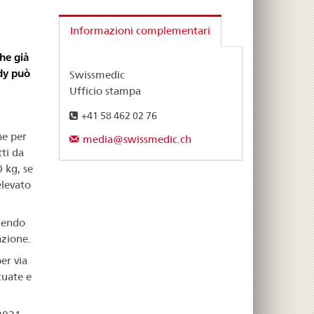
Informazioni complementari
he già
udy può
Swissmedic
Ufficio stampa
+41 58 462 02 76
ne per
media@swissmedic.ch
tti da
 kg, se
elevato
nendo
azione.
er via
tuate e