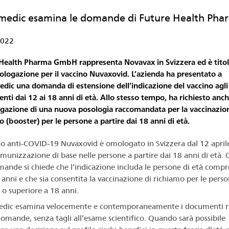
medic esamina le domande di Future Health Ph
2022
Health Pharma GmbH rappresenta Novavax in Svizzera ed è titol
ologazione per il vaccino Nuvaxovid. L’azienda ha presentato a
dic una domanda di estensione dell’indicazione del vaccino agli
enti dai 12 ai 18 anni di età. Allo stesso tempo, ha richiesto anc
gazione di una nuova posologia raccomandata per la vaccinazion
o (booster) per le persone a partire dai 18 anni di età.
ino anti-COVID-19 Nuvaxovid è omologato in Svizzera dal 12 apri
mmunizzazione di base nelle persone a partire dai 18 anni di età. 
ande si chiede che l’indicazione includa le persone di età compr
 anni e che sia consentita la vaccinazione di richiamo per le perso
 o superiore a 18 anni.
dic esamina velocemente e contemporaneamente i documenti ri
domande, senza tagli all’esame scientifico. Quando sarà possibile