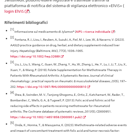
piattaforma di notifica del sistema di vigilanza elettronico «ElViS» (
login ElViS
).
Riferimenti bibliografici
[1]
Informazione sul medicamento di Jylamvo® (
AIPS – ricerca individuale
)
[2]
Fontana, R. J., Liou, I., Reuben, A., Suzuki, A., Fiel, M. I., Lee, W., & Navarro, V. (2023).
AASLD practice guidance on drug, herbal, and dietary supplement-induced liver
injury.
Hepatology (Baltimore, Md.)
,
77
(3), 1036–1065.
https://doi.org/10.1002/hep.32689
[3]
Liu, L., Liu, S., Wang, C., Guan, W., Zhang, Y., Hu, W., Zhang, L., He, Y., Lu, J., Li, T., Liu, X.,
Xuan, Y., & Wang, P. (2019). Folate Supplementation for Methotrexate Therapy in
Patients With Rheumatoid Arthritis: A Systematic Review.
Journal of clinical
rheumatology : practical reports on rheumatic & musculoskeletal diseases
,
25
(5), 197–
202.
https://doi.org/10.1097/RHU.0000000000000810
[4]
Shea, B., Swinden, M. V., Tanjong Ghogomu, E., Ortiz, Z., Katchamart, W., Rader, T.,
Bombardier, C., Wells, G. A., & Tugwell, P. (2013). Folic acid and folinic acid for
reducing side effects in patients receiving methotrexate for rheumatoid
arthritis.
The Cochrane database of systematic reviews
,
2013
(5), CD000951.
https://doi.org/10.1002/14651858.CD000951.pub2
[5]
Onda, K., Honma, T., & Masuyama, K. (2023). Methotrexate-related adverse events
and impact of concomitant treatment with folic acid and tumor necrosis factor-