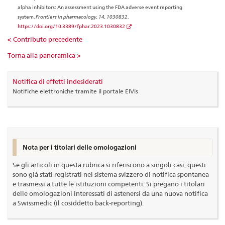
alpha inhibitors: An assessment using the FDA adverse event reporting
system.
Frontiers in pharmacology, 14, 1030832
.
https://doi.org/10.3389/fphar.2023.1030832
< Contributo precedente
Torna alla panoramica >
Notifica di effetti indesiderati
Notifiche elettroniche tramite il portale ElVis
Nota per i titolari delle omologazioni
Se gli articoli in questa rubrica si riferiscono a singoli casi, questi
sono già stati registrati nel sistema svizzero di notifica spontanea
e trasmessi a tutte le istituzioni competenti. Si pregano i titolari
delle omologazioni interessati di astenersi da una nuova notifica
a Swissmedic (il cosiddetto back-reporting).