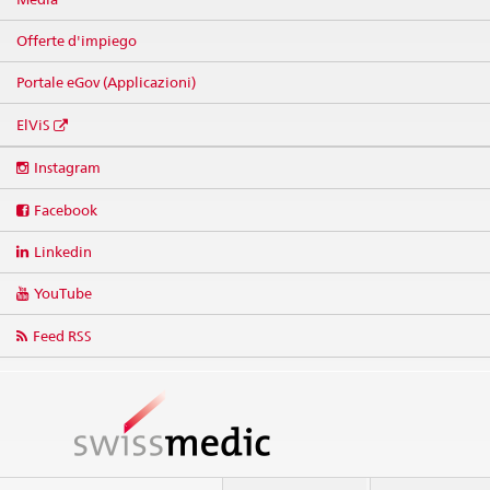
Offerte d'impiego
Portale eGov (Applicazioni)
ElViS
Social
Instagram
media
links
Facebook
Linkedin
YouTube
Feed RSS