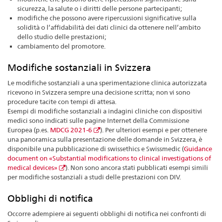
sicurezza, la salute o i diritti delle persone partecipanti;
modifiche che possono avere ripercussioni significative sulla
solidità o l’affidabilità dei dati clinici da ottenere nell’ambito
dello studio delle prestazioni;
cambiamento del promotore.
Modifiche sostanziali in Svizzera
Le modifiche sostanziali a una sperimentazione clinica autorizzata
ricevono in Svizzera sempre una decisione scritta; non vi sono
procedure tacite con tempi di attesa.
Esempi di modifiche sostanziali a indagini cliniche con dispositivi
medici sono indicati sulle pagine Internet della Commissione
Europea (p.es.
MDCG 2021-6
). Per ulteriori esempi e per ottenere
una panoramica sulla presentazione delle domande in Svizzera, è
disponibile una pubblicazione di swissethics e Swissmedic (
Guidance
document on «Substantial modifications to clinical investigations of
medical devices»
). Non sono ancora stati pubblicati esempi simili
per modifiche sostanziali a studi delle prestazioni con DIV.
Obblighi di notifica
Occorre adempiere ai seguenti obblighi di notifica nei confronti di