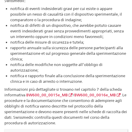
Swissmedic:
notifica di eventi indesiderati gravi per cui esiste o appare
possibile un nesso di causalità con il dispositivo sperimentale, il
comparatore o la procedura di indagine;
notifica di difetti di un dispositivo, che avrebbe potuto causare
eventi indesiderati gravi senza provvedimenti appropriati, senza
un intervento oppure in condizioni meno favorevoli;
notifica delle misure di sicurezza e tutela;
rapporto annuale sulla sicurezza delle persone partecipanti alla
sperimentazione et sul progresso generale della sperimentazione
clinica;
notifica delle modifiche non soggette all’obbligo di
autorizzazione;
notifica e rapporto finale alla conclusione della sperimentazione
clinica e in caso di arresto o interruzione.
Informazioni più dettagliate si trovano nel capitolo 7 della scheda
informativa
BW600_00_0015e_MB
/
BW600_00_0016e_MB
. Le
procedure e la documentazione che consentono di adempiere agli
obblighi di notifica vanno descritte nel protocollo della
sperimentazione e devono essere presenti nelle schede di raccolta dei
dati. Swissmedic controlla questi documenti nel corso della
procedura di autorizzazione.