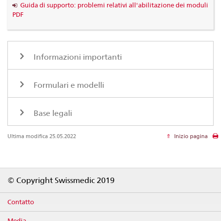
Guida di supporto: problemi relativi all'abilitazione dei moduli
PDF
Informazioni importanti
Formulari e modelli
Base legali
Ultima modifica 25.05.2022
Inizio pagina
Footer
© Copyright Swissmedic 2019
Contatto
Media