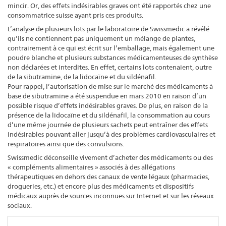
mincir. Or, des effets indésirables graves ont été rapportés chez une
consommatrice suisse ayant pris ces produits.
L’analyse de plusieurs lots par le laboratoire de Swissmedic a révélé
qu’ils ne contiennent pas uniquement un mélange de plantes,
contrairement à ce qui est écrit sur l’emballage, mais également une
poudre blanche et plusieurs substances médicamenteuses de synthèse
non déclarées et interdites. En effet, certains lots contenaient, outre
de la sibutramine, de la lidocaïne et du sildénafil.
Pour rappel, l’autorisation de mise sur le marché des médicaments à
base de sibutramine a été suspendue en mars 2010 en raison d’un
possible risque d’effets indésirables graves. De plus, en raison de la
présence de la lidocaïne et du sildénafil, la consommation au cours
d’une même journée de plusieurs sachets peut entraîner des effets
indésirables pouvant aller jusqu’à des problèmes cardiovasculaires et
respiratoires ainsi que des convulsions.
Swissmedic déconseille vivement d’acheter des médicaments ou des
« compléments alimentaires » associés à des allégations
thérapeutiques en dehors des canaux de vente légaux (pharmacies,
drogueries, etc.) et encore plus des médicaments et dispositifs
médicaux auprès de sources inconnues sur Internet et sur les réseaux
sociaux.